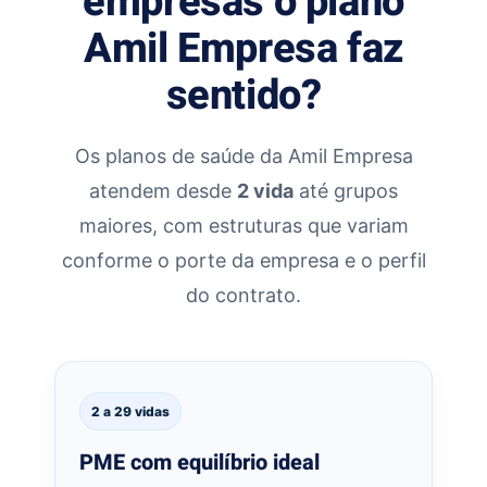
empresas o plano
Amil Empresa faz
sentido?
Os planos de saúde da Amil Empresa
atendem desde
2 vida
até grupos
maiores, com estruturas que variam
conforme o porte da empresa e o perfil
do contrato.
2 a 29 vidas
PME com equilíbrio ideal