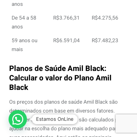
anos
De 54 a 58
R$3.766,31
R$4.275,56
anos
59 anos ou
R$6.591,04
R$7.482,23
mais
Planos de Saúde Amil Black:
Calcular o valor do Plano Amil
Black
Os preços dos planos de saúde Amil Black são
determinados com base em diversos fatores.
Entender como esses valores são calculados pode
Estamos OnLine
ajudar na escolha do plano mais adequado para