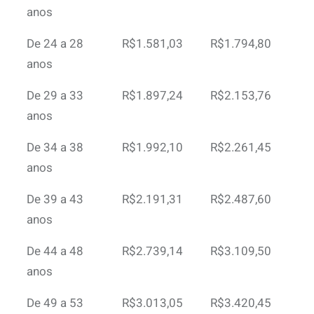
anos
De 24 a 28
R$1.581,03
R$1.794,80
anos
De 29 a 33
R$1.897,24
R$2.153,76
anos
De 34 a 38
R$1.992,10
R$2.261,45
anos
De 39 a 43
R$2.191,31
R$2.487,60
anos
De 44 a 48
R$2.739,14
R$3.109,50
anos
De 49 a 53
R$3.013,05
R$3.420,45