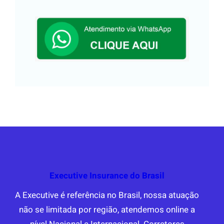
Executive Insurance do Brasil
A Executive é referência no Brasil, nossa atuação
não se limitada por região, atendemos online a