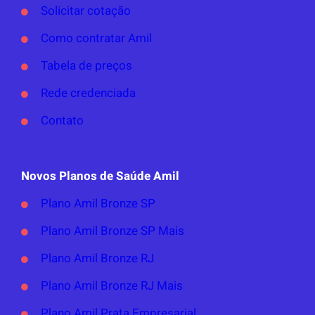
Solicitar cotação
Como contratar Amil
Tabela de preços
Rede credenciada
Contato
Novos Planos de Saúde Amil
Plano Amil Bronze SP
Plano Amil Bronze SP Mais
Plano Amil Bronze RJ
Plano Amil Bronze RJ Mais
Plano Amil Prata Empresarial