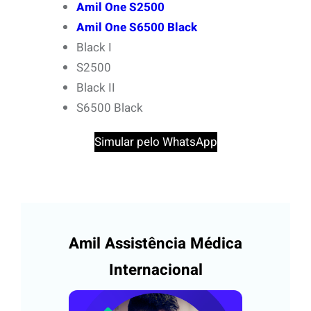
Amil One S2500
Amil One S6500 Black
Black I
S2500
Black II
S6500 Black
Simular pelo WhatsApp
Amil Assistência Médica
Internacional