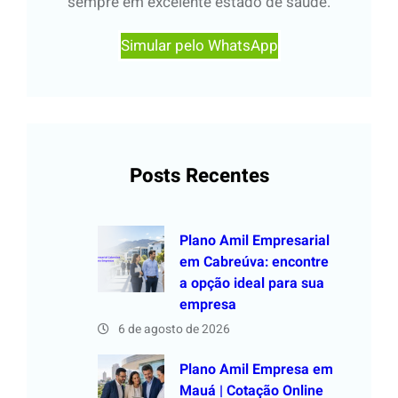
sempre em excelente estado de saúde.
Simular pelo WhatsApp
Posts Recentes
Plano Amil Empresarial
em Cabreúva: encontre
a opção ideal para sua
empresa
6 de agosto de 2026
Plano Amil Empresa em
Mauá | Cotação Online