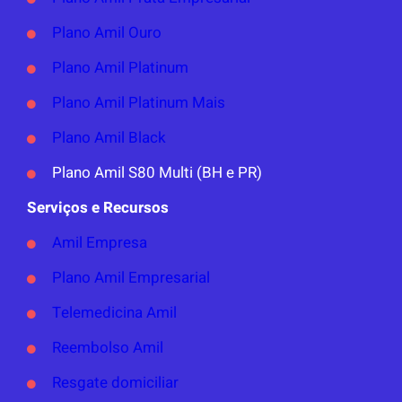
Plano Amil Ouro
Plano Amil Platinum
Plano Amil Platinum Mais
Plano Amil Black
Plano Amil S80 Multi (BH e PR)
Serviços e Recursos
Amil Empresa
Plano Amil Empresarial
Telemedicina Amil
Reembolso Amil
Resgate domiciliar