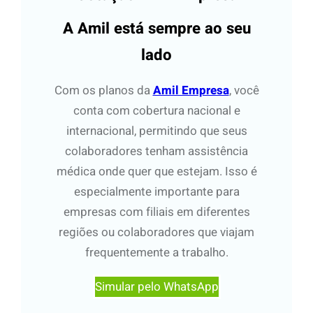
s
a
A Amil está sempre ao seu
r
lado
Com os planos da
Amil Empresa
, você
conta com cobertura nacional e
internacional, permitindo que seus
colaboradores tenham assistência
médica onde quer que estejam. Isso é
especialmente importante para
empresas com filiais em diferentes
regiões ou colaboradores que viajam
frequentemente a trabalho.
Simular pelo WhatsApp