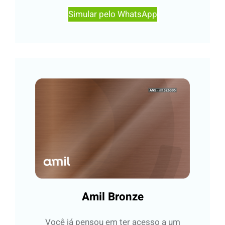
Simular pelo WhatsApp
Amil Bronze
Você já pensou em ter acesso a um