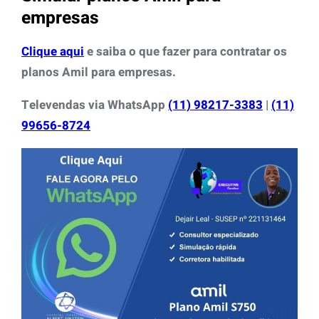
empresas
Clique aqu
i
e saiba o que fazer para contratar os
planos Amil para empresas.
Televendas via WhatsApp
(11) 98217-3383
|
(11)
99656-8724