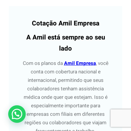
q
u
i
Cotação Amil Empresa
s
a
A Amil está sempre ao seu
r
lado
Com os planos da
Amil Empresa
, você
conta com cobertura nacional e
internacional, permitindo que seus
colaboradores tenham assistência
médica onde quer que estejam. Isso é
especialmente importante para
empresas com filiais em diferentes
regiões ou colaboradores que viajam