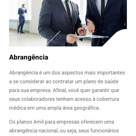
Abrangência
Abrangência é um dos aspectos mais importantes
a se considerar ao contratar um plano de saúde
para sua empresa. Afinal, você quer garantir que
seus colaboradores tenham acesso à cobertura
médica em uma ampla área geográfica.
Os planos Amil para empresas oferecem uma
abrangência nacional, ou seja, seus funcionários