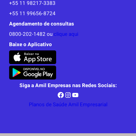
+55 11 98217-3383
+55 11 99656-8724
Agendamento de consultas
0800-202-1482 ou
clique aqui
Baixe o Aplicativo
Siga a Amil Empresas nas Redes Sociais:
Facebook
Instagram
Youtube
Planos de Saúde Amil Empresarial