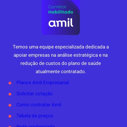
Temos uma equipe especializada dedicada a
apoiar empresas na análise estratégica e na
redução de custos do plano de saúde
atualmente contratado.
Planos Amil Empresarial
Solicitar cotação
Como contratar Amil
Tabela de preços
Rede credenciada