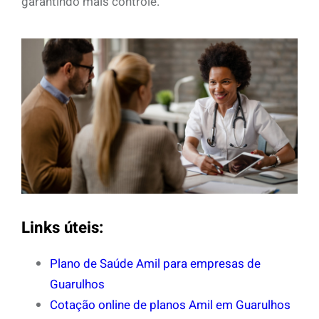
garantindo mais controle.
Links úteis:
Plano de Saúde Amil para empresas de
Guarulhos
Cotação online de planos Amil em Guarulhos