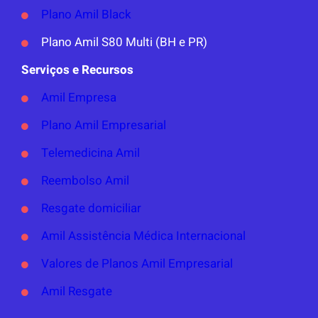
Plano Amil Black
Plano Amil S80 Multi (BH e PR)
Serviços e Recursos
Amil Empresa
Plano Amil Empresarial
Telemedicina Amil
Reembolso Amil
Resgate domiciliar
Amil Assistência Médica Internacional
Valores de Planos Amil Empresarial
Amil Resgate