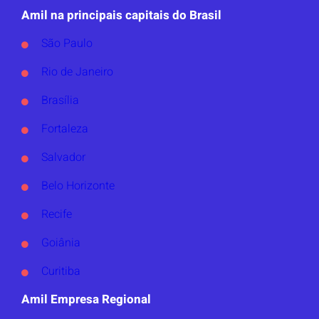
Amil na principais capitais do Brasil
São Paulo
Rio de Janeiro
Brasília
Fortaleza
Salvador
Belo Horizonte
Recife
Goiânia
Curitiba
Amil Empresa Regional