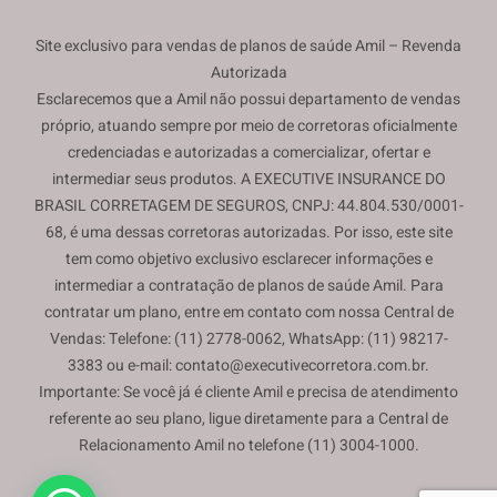
Site exclusivo para vendas de planos de saúde Amil – Revenda
Autorizada
Esclarecemos que a Amil não possui departamento de vendas
próprio, atuando sempre por meio de corretoras oficialmente
credenciadas e autorizadas a comercializar, ofertar e
intermediar seus produtos. A EXECUTIVE INSURANCE DO
BRASIL CORRETAGEM DE SEGUROS, CNPJ: 44.804.530/0001-
68, é uma dessas corretoras autorizadas. Por isso, este site
tem como objetivo exclusivo esclarecer informações e
intermediar a contratação de planos de saúde Amil. Para
contratar um plano, entre em contato com nossa Central de
Vendas: Telefone: (11) 2778-0062, WhatsApp: (11) 98217-
3383 ou e-mail: contato@executivecorretora.com.br.
Importante: Se você já é cliente Amil e precisa de atendimento
referente ao seu plano, ligue diretamente para a Central de
Relacionamento Amil no telefone (11) 3004-1000.