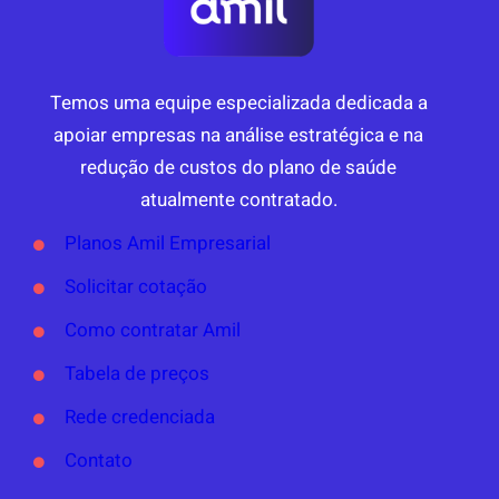
Temos uma equipe especializada dedicada a
apoiar empresas na análise estratégica e na
redução de custos do plano de saúde
atualmente contratado.
Planos Amil Empresarial
Solicitar cotação
Como contratar Amil
Tabela de preços
Rede credenciada
Contato