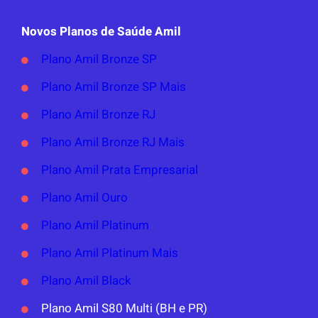
Novos Planos de Saúde Amil
Plano Amil Bronze SP
Plano Amil Bronze SP Mais
Plano Amil Bronze RJ
Plano Amil Bronze RJ Mais
Plano Amil Prata Empresarial
Plano Amil Ouro
Plano Amil Platinum
Plano Amil Platinum Mais
Plano Amil Black
Plano Amil S80 Multi (BH e PR)